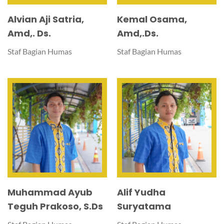
Alvian Aji Satria,
Kemal Osama,
Amd,. Ds.
Amd,.Ds.
Staf Bagian Humas
Staf Bagian Humas
Muhammad Ayub
Alif Yudha
Teguh Prakoso, S.Ds
Suryatama