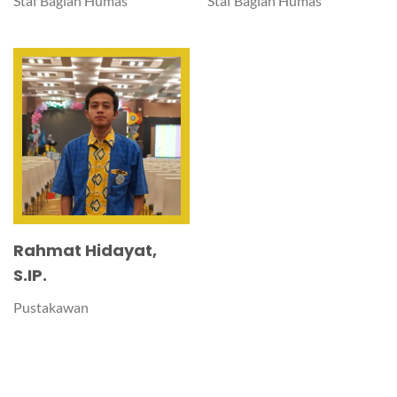
Staf Bagian Humas
Staf Bagian Humas
Rahmat Hidayat,
S.IP.
Pustakawan