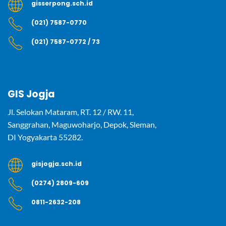
gisserpong.sch.id
(021) 7587-0770
(021) 7587-0772 / 73
GIS Jogja
Jl. Selokan Mataram, RT. 12 / RW. 11,
Sanggrahan, Maguwoharjo, Depok, Sleman,
DI Yogyakarta 55282.
gisjogja.sch.id
(0274) 2809-609
0811-2632-208