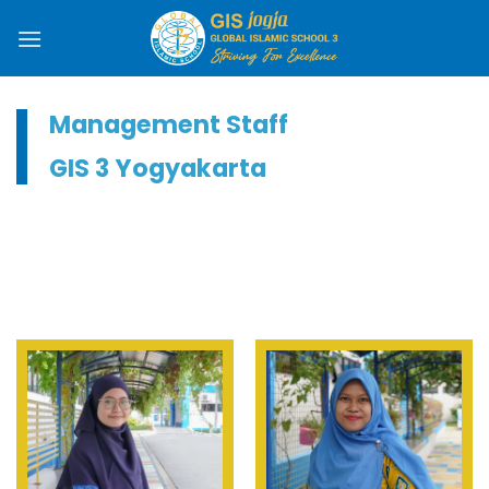
Management Staff
GIS 3 Yogyakarta