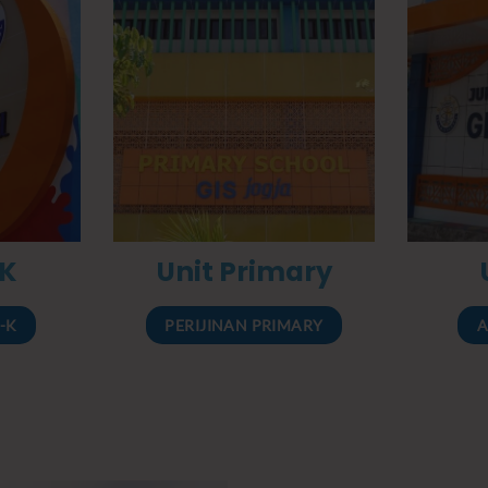
-K
Unit Primary
-K
PERIJINAN PRIMARY
A