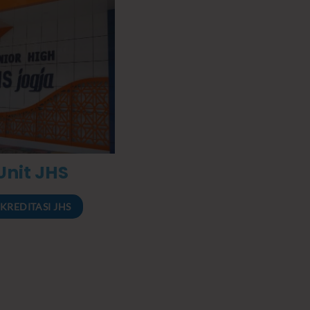
Unit JHS
KREDITASI JHS