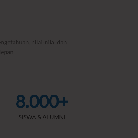
getahuan, nilai-nilai dan
depan.
8.000+
SISWA & ALUMNI