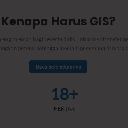
Kenapa Harus GIS?
ang nyaman bagi peserta didik untuk mentransfer pen
gkan potensi sehingga menjadi pemenang di masa 
Baca Selengkapnya
18+
HEKTAR