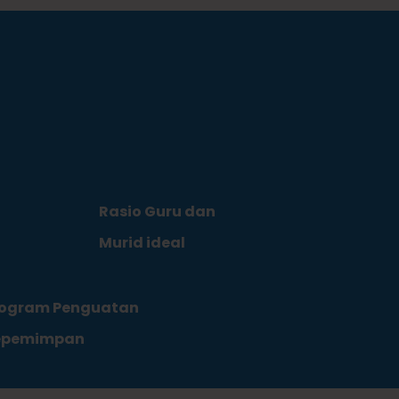
Rasio Guru dan
Murid ideal
rogram Penguatan
epemimpan