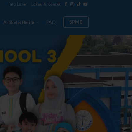
Info Loker
Lokasi & Kontak
Artikel & Berita
FAQ
SPMB