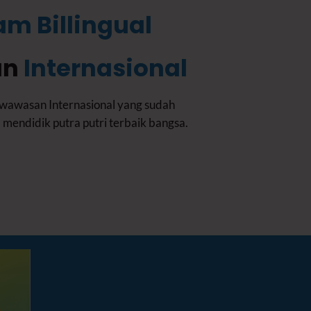
am Billingual
an
Internasional
erwawasan Internasional yang sudah
mendidik putra putri terbaik bangsa.