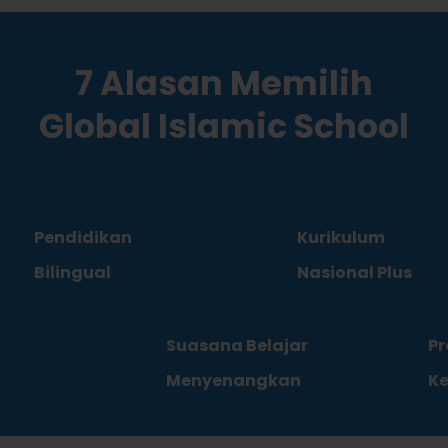
7 Alasan Memilih
Global Islamic School
Pendidikan
Kurikulum
Bilingual
Nasional Plus
Suasana Belajar
P
Menyenangkan
K