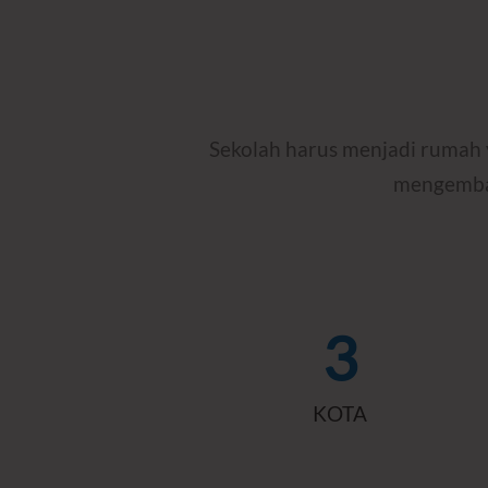
Sekolah harus menjadi rumah y
mengemban
3
KOTA