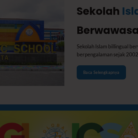
Sekolah
Isl
Berwawas
Sekolah Islam billingual b
berpengalaman sejak 2002 
Baca Selengkapnya