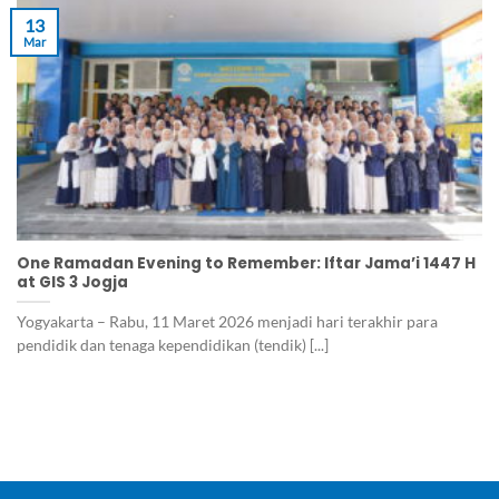
13
Mar
One Ramadan Evening to Remember: Iftar Jama’i 1447 H
at GIS 3 Jogja
Yogyakarta – Rabu, 11 Maret 2026 menjadi hari terakhir para
pendidik dan tenaga kependidikan (tendik) [...]