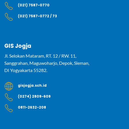
(021) 7587-0770
(021) 7587-0772 / 73
GIS Jogja
Jl. Selokan Mataram, RT. 12 / RW. 11,
Sanggrahan, Maguwoharjo, Depok, Sleman,
DI Yogyakarta 55282.
gisjogja.sch.id
(0274) 2809-609
0811-2632-208