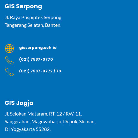
GIS Serpong
Jl. Raya Puspiptek Serpong
Tangerang Selatan, Banten.
gisserpong.sch.id
(021) 7587-0770
(021) 7587-0772 / 73
GIS Jogja
Jl. Selokan Mataram, RT. 12 / RW. 11,
Sanggrahan, Maguwoharjo, Depok, Sleman,
DI Yogyakarta 55282.