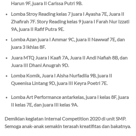
Harun 9F, juara II Carissa Putri 9B.
Lomba Stroy Reading kelas 7 juara I Ayasha 7E, Juara II
Zhafirah 7F. Story Reading kelas 9 juara I Farah Nur Izzati
9A, juara II Rafif Putra 9E.
Lomba Azan juara I Ammar 9C, juara II Nawwaf 7E, dan
juara 3 Ikhlas 8F.
Juara MTQ Juara I Kaafi 7A, Juara II Andi Nafiah 8B, dan
Juara III Dhani Anugrah 9D.
Lomba Komik, Juara I Aisha Nurfadila 9B, juara II
Queenisa Lintang 9D, juara III Keyra Poetri 7E.
Lomba Art Performance antarkelas, juara I kelas 8F, juara
II kelas 7E, dan juara III kelas 9A.
Demikian kegiatan Internal Competition 2020 di unit SMP.
Semoga anak-anak semakin terasah kreatifitas dan bakatnya.